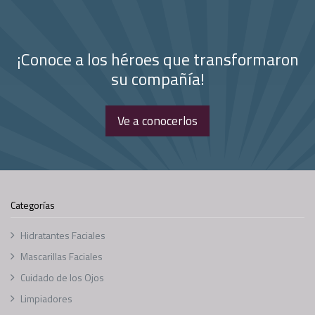
¡Conoce a los héroes que transformaron
su compañía!
Ve a conocerlos
Categorías
Hidratantes Faciales
Mascarillas Faciales
Cuidado de los Ojos
Limpiadores