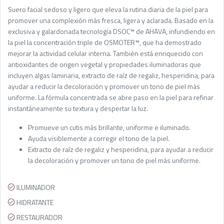
Suero facial sedoso y ligero que eleva la rutina diaria de la piel para
promover una complexión más fresca, ligera y aclarada. Basado en la
exclusiva y galardonada tecnología DSOC™ de AHAVA, infundiendo en
la piel la concentración triple de OSMOTER™, que ha demostrado
mejorar la actividad celular interna. También está enriquecido con
antioxidantes de origen vegetal y propiedades iluminadoras que
incluyen algas laminaria, extracto de raíz de regaliz, hesperidina, para
ayudar a reducir la decoloración y promover un tono de piel más
uniforme. La fórmula concentrada se abre paso en la piel para refinar
instantáneamente su textura y despertar la luz.
Promueve un cutis más brillante, uniforme e iluminado.
Ayuda visiblemente a corregir el tono de la piel.
Extracto de raíz de regaliz y hesperidina, para ayudar a reducir
la decoloración y promover un tono de piel más uniforme.
ILUMINADOR
HIDRATANTE
RESTAURADOR