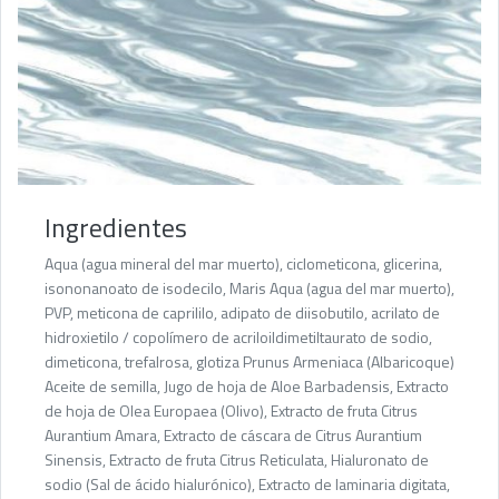
Ingredientes
Aqua (agua mineral del mar muerto), ciclometicona, glicerina,
isononanoato de isodecilo, Maris Aqua (agua del mar muerto),
PVP, meticona de caprililo, adipato de diisobutilo, acrilato de
hidroxietilo / copolímero de acriloildimetiltaurato de sodio,
dimeticona, trefalrosa, glotiza Prunus Armeniaca (Albaricoque)
Aceite de semilla, Jugo de hoja de Aloe Barbadensis, Extracto
de hoja de Olea Europaea (Olivo), Extracto de fruta Citrus
Aurantium Amara, Extracto de cáscara de Citrus Aurantium
Sinensis, Extracto de fruta Citrus Reticulata, Hialuronato de
sodio (Sal de ácido hialurónico), Extracto de laminaria digitata,