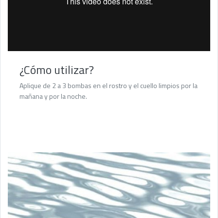
¿Cómo utilizar?
Aplique de 2 a 3 bombas en el rostro y el cuello limpios por la
mañana y por la noche.