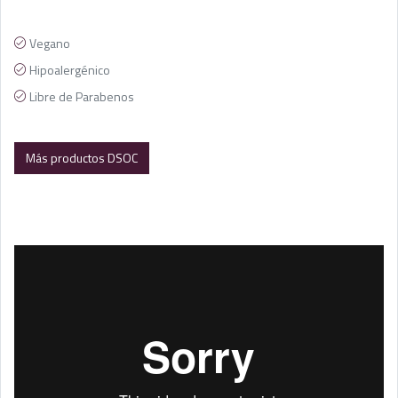
Vegano
Hipoalergénico
Libre de Parabenos
Más productos DSOC