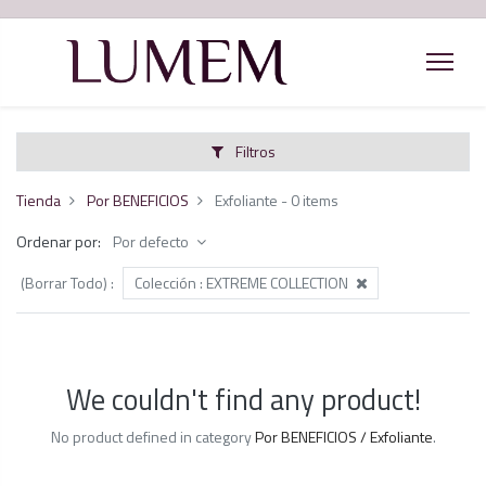
Filtros
Tienda
Por BENEFICIOS
Exfoliante
- 0 items
Ordenar por:
Por defecto
(Borrar Todo)
:
Colección :
EXTREME COLLECTION
We couldn't find any product!
No product defined in category
Por BENEFICIOS / Exfoliante
.