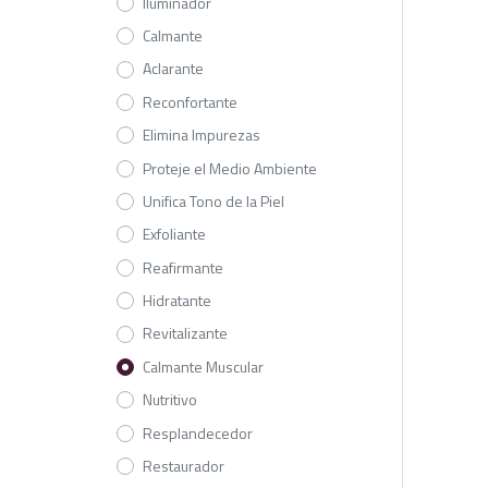
Iluminador
Calmante
Aclarante
Reconfortante
Elimina Impurezas
Proteje el Medio Ambiente
Unifica Tono de la Piel
Exfoliante
Reafirmante
Hidratante
Revitalizante
Calmante Muscular
Nutritivo
Resplandecedor
Restaurador