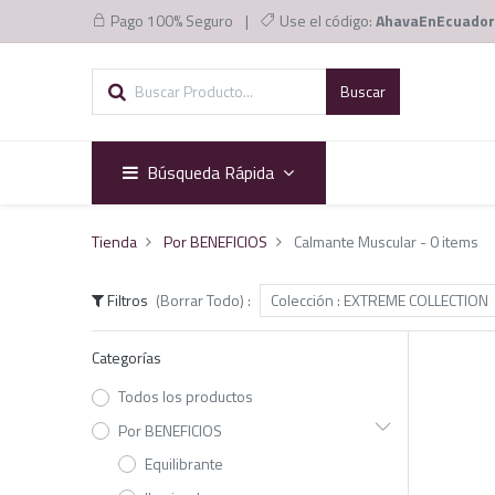
Pago 100% Seguro
|
Use el código:
AhavaEnEcuador
Buscar
Búsqueda Rápida
Tienda
Por BENEFICIOS
Calmante Muscular
- 0 items
Filtros
(Borrar Todo)
:
Colección :
EXTREME COLLECTION
Categorías
Todos los productos
Por BENEFICIOS
Equilibrante