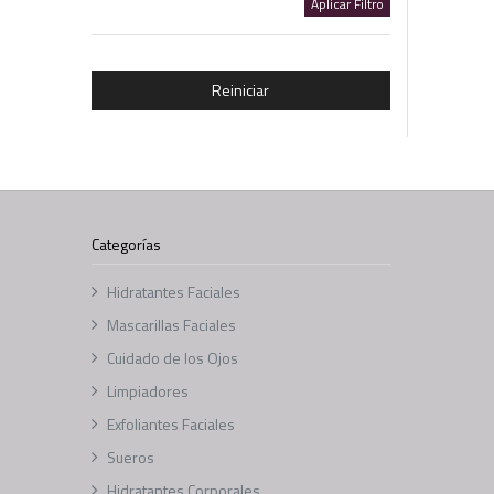
Aplicar Filtro
Reiniciar
Categorías
Hidratantes Faciales
Mascarillas Faciales
Cuidado de los Ojos
Limpiadores
Exfoliantes Faciales
Sueros
Hidratantes Corporales