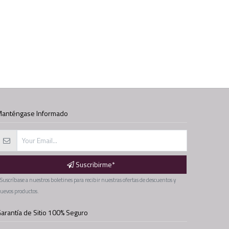
anténgase Informado
Suscribirme*
 Suscríbase a nuestros boletines para recibir nuestras ofertas de descuentos y
uevos productos.
arantía de Sitio 100% Seguro